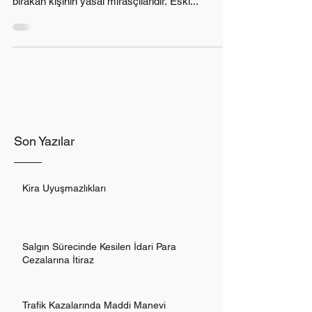
bırakan kişinin yasal mirasçılarıdır. Eski...
Son Yazılar
Kira Uyuşmazlıkları
Salgın Sürecinde Kesilen İdari Para
Cezalarına İtiraz
Trafik Kazalarında Maddi Manevi