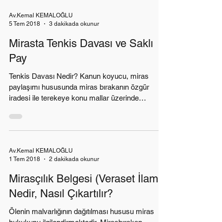
Av.Kemal KEMALOĞLU
5 Tem 2018
3 dakikada okunur
Mirasta Tenkis Davası ve Saklı
Pay
Tenkis Davası Nedir? Kanun koyucu, miras
paylaşımı hususunda miras bırakanın özgür
iradesi ile terekeye konu mallar üzerinde
tasarruf...
Av.Kemal KEMALOĞLU
1 Tem 2018
2 dakikada okunur
Mirasçılık Belgesi (Veraset İlamı)
Nedir, Nasıl Çıkartılır?
Ölenin malvarlığının dağıtılması hususu miras