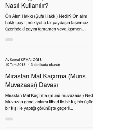
Nasıl Kullanılır?
Ön Alım Hakkı (Şufa Hakkı) Nedir? Ön alım
hakkı paylı mülkiyette bir paydaşın taşınmaz
üzerindeki payını tamamen veya kısmen
üçüncü...
Av.Kemal KEMALOĞLU
10 Tem 2018
3 dakikada okunur
Mirastan Mal Kaçırma (Muris
Muvazaası) Davası
Mirastan Mal Kaçırma (muris muvazaası) Nedir?
Muvazaa genel anlamı itibari ile bir kişinin üçüncü
bir kişi ile yaptığı görünüşte geçerli...