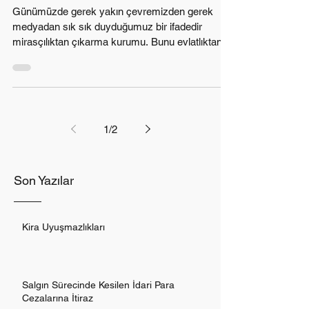
Günümüzde gerek yakın çevremizden gerek
medyadan sık sık duyduğumuz bir ifadedir
mirasçılıktan çıkarma kurumu. Bunu evlatlıktan
red...
1
/
2
Son Yazılar
Kira Uyuşmazlıkları
Salgın Sürecinde Kesilen İdari Para
Cezalarına İtiraz