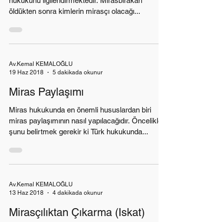
hukukunu ilgilendirmektedir. Mirasbırakan
öldükten sonra kimlerin mirasçı olacağı...
Av.Kemal KEMALOĞLU
19 Haz 2018
5 dakikada okunur
Miras Paylaşımı
Miras hukukunda en önemli hususlardan biri
miras paylaşımının nasıl yapılacağıdır. Öncelikle
şunu belirtmek gerekir ki Türk hukukunda...
Av.Kemal KEMALOĞLU
13 Haz 2018
4 dakikada okunur
Mirasçılıktan Çıkarma (Iskat)