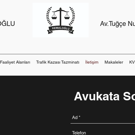
OĞLU
Av.Tuğçe 
Faaliyet Alanları
Trafik Kazası Tazminatı
İletişim
Makaleler
KV
Avukata S