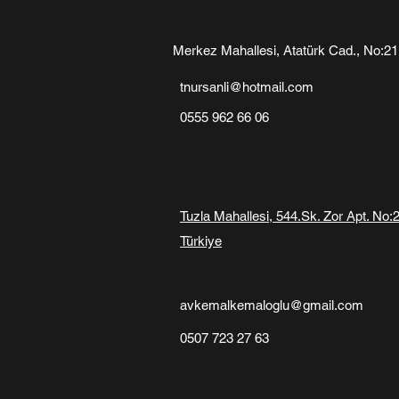
Merkez Mahallesi, Atatürk Cad., No:
tnursanli@hotmail.com
0555 962 66 06
Tuzla Mahallesi, 544.Sk. Zor Apt. No:
Türkiye
avkemalkemaloglu@gmail.com
0507 723 27 63