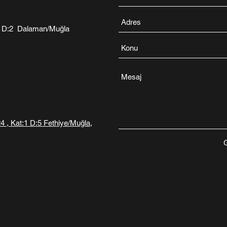
21 D:2 Dalaman/Muğla
24 , Kat:1 D:5 Fethiye/Muğla,