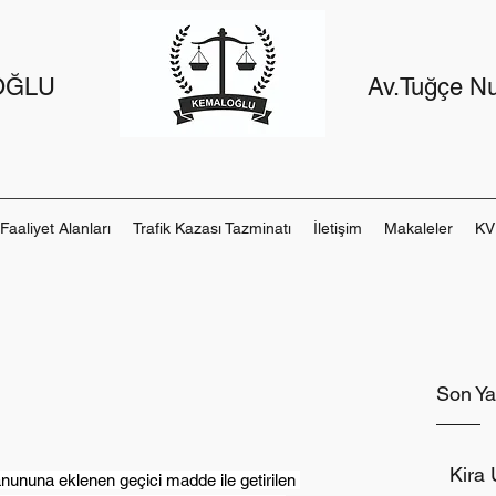
OĞLU
Av.Tuğçe 
Faaliyet Alanları
Trafik Kazası Tazminatı
İletişim
Makaleler
KV
Son Ya
Kira 
nununa eklenen geçici madde ile getirilen 