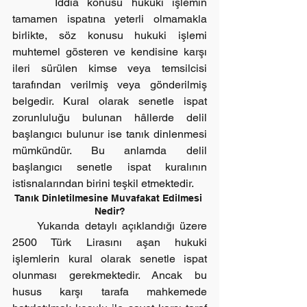
     İddia konusu hukuki işlemin 
tamamen ispatına yeterli olmamakla 
birlikte, söz konusu hukuki işlemi 
muhtemel gösteren ve kendisine karşı 
ileri sürülen kimse veya temsilcisi 
tarafından verilmiş veya gönderilmiş 
belgedir. Kural olarak senetle ispat 
zorunluluğu bulunan hâllerde delil 
başlangıcı bulunur ise tanık dinlenmesi 
mümkündür. Bu anlamda delil 
başlangıcı senetle ispat kuralının 
istisnalarından birini teşkil etmektedir.
Tanık Dinletilmesine Muvafakat Edilmesi 
Nedir?
     Yukarıda detaylı açıklandığı üzere 
2500 Türk Lirasını aşan hukuki 
işlemlerin kural olarak senetle ispat 
olunması gerekmektedir. Ancak bu 
husus karşı tarafa mahkemede 