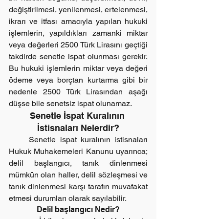
değiştirilmesi, yenilenmesi, ertelenmesi, 
ikrarı ve itfası amacıyla yapılan hukuki 
işlemlerin, yapıldıkları zamanki miktar 
veya değerleri 2500 Türk Lirasını geçtiği 
takdirde senetle ispat olunması gerekir. 
Bu hukuki işlemlerin miktar veya değeri 
ödeme veya borçtan kurtarma gibi bir 
nedenle 2500 Türk Lirasından aşağı 
düşse bile senetsiz ispat olunamaz.
Senetle İspat Kuralının 
İstisnaları Nelerdir?
     Senetle ispat kuralının istisnaları 
Hukuk Muhakemeleri Kanunu uyarınca; 
delil başlangıcı, tanık dinlenmesi 
mümkün olan haller, delil sözleşmesi ve 
tanık dinlenmesi karşı tarafın muvafakat 
etmesi durumları olarak sayılabilir.
Delil başlangıcı Nedir?