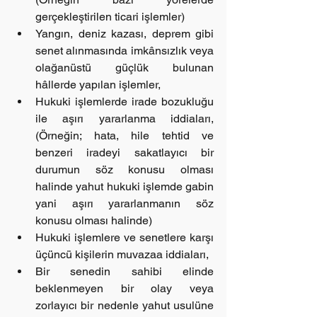
gerçekleştirilen ticari işlemler)  
Yangın, deniz kazası, deprem gibi 
senet alınmasında imkânsızlık veya 
olağanüstü güçlük bulunan 
hâllerde yapılan işlemler,  
Hukuki işlemlerde irade bozukluğu 
ile aşırı yararlanma iddiaları, 
(Örneğin; hata, hile tehtid ve 
benzeri iradeyi sakatlayıcı bir 
durumun söz konusu olması 
halinde yahut hukuki işlemde gabin 
yani aşırı yararlanmanın söz 
konusu olması halinde)  
Hukuki işlemlere ve senetlere karşı 
üçüncü kişilerin muvazaa iddiaları,  
Bir senedin sahibi elinde 
beklenmeyen bir olay veya 
zorlayıcı bir nedenle yahut usulüne 