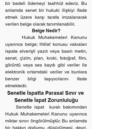
bir bedeli ödemeyi taahhüt ederiz. Bu 
anlamda senet bir hukuki ilişkiyi ifade 
etmek üzere karşı tarafa imzalanarak 
verilen belge olarak tanımlanabilir.
Belge Nedir?
     Hukuk Muhakemeleri Kanunu 
uyarınca belge; ihtilaf konusu vakıaları 
ispata elverişli yazılı veya basılı metin, 
senet, çizim, plan, kroki, fotoğraf, film, 
görüntü veya ses kaydı gibi veriler ile 
elektronik ortamdaki veriler ve bunlara 
benzer bilgi taşıyıcılarını ifade 
etmektedir.
Senetle İspatta Parasal Sınır ve 
Senetle İspat Zorunluluğu
    Senetle ispat  kuralı bakımından 
Hukuk Muhakemeleri Kanunu uyarınca 
miktar sınırı öngörülmüştür. Bu anlamda 
bir hakkın doğumu, düşürülmesi, devri, 