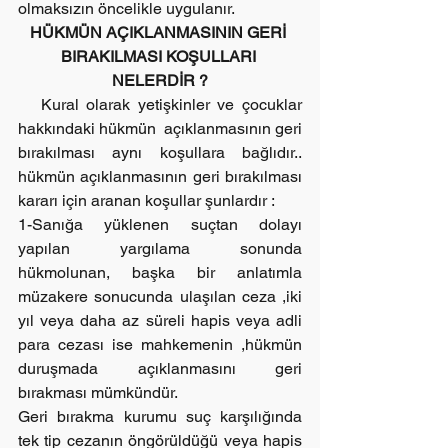
olmaksızın öncelikle uygulanır.
HÜKMÜN AÇIKLANMASININ GERİ 
BIRAKILMASI KOŞULLARI 
NELERDİR ?
   Kural olarak yetişkinler ve çocuklar 
hakkındaki hükmün  açıklanmasının geri 
bırakılması aynı koşullara bağlıdır.. 
hükmün açıklanmasının geri bırakılması 
kararı için aranan koşullar şunlardır :
1-Sanığa yüklenen suçtan dolayı 
yapılan yargılama sonunda 
hükmolunan, başka bir anlatımla 
müzakere sonucunda ulaşılan ceza ,iki 
yıl veya daha az süreli hapis veya adli 
para cezası ise mahkemenin ,hükmün 
duruşmada açıklanmasını geri 
bırakması mümkündür.
Geri bırakma kurumu suç karşılığında 
tek tip cezanın öngörüldüğü veya hapis 