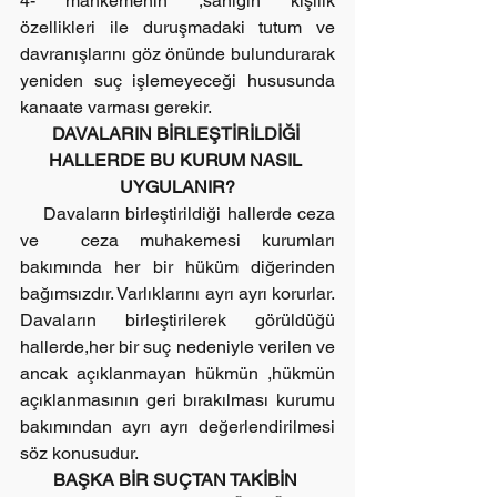
4- mahkemenin ,sanığın kişilik 
özellikleri ile duruşmadaki tutum ve 
davranışlarını göz önünde bulundurarak 
yeniden suç işlemeyeceği hususunda 
kanaate varması gerekir.
DAVALARIN BİRLEŞTİRİLDİĞİ 
HALLERDE BU KURUM NASIL 
UYGULANIR?
    Davaların birleştirildiği hallerde ceza 
ve  ceza muhakemesi kurumları 
bakımında her bir hüküm diğerinden 
bağımsızdır. Varlıklarını ayrı ayrı korurlar. 
Davaların birleştirilerek görüldüğü 
hallerde,her bir suç nedeniyle verilen ve 
ancak açıklanmayan hükmün ,hükmün 
açıklanmasının geri bırakılması kurumu 
bakımından ayrı ayrı değerlendirilmesi 
söz konusudur.
BAŞKA BİR SUÇTAN TAKİBİN 