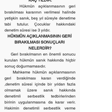
KAÇ YILDIR.
    Hükmün açıklanmasının geri 
bırakılması kararının verilmesi halinde 
yetişkin sanık, beş yıl süreyle denetime 
tabi tutulur. Çocuklar hakkındaki 
denetim süresi ise 3 yıldır.
HÜKMÜN AÇIKLANMASININ GERİ 
BIRAKILMASI SONUÇLARI 
NELERDİR?
    Geri bırakılmanın en önemli sonucu 
kurulan hükmün sanık hakkında hiçbir 
sonuç doğurmamasıdır.
    Mahkeme hükmün açıklanmasının 
geri bırakılması kararı verdiğinde 
,denetim süresi içinde bir yıldan fazla 
olmamak üzere sanık hakkında 
denetimli serbestlik tedbirlerinden 
birinin uygulanmasına da karar verir. 
Hakimin denetimli serbestlik verme 