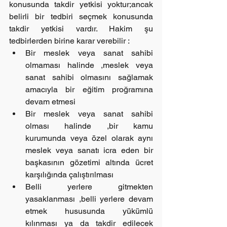
konusunda takdir yetkisi yoktur;ancak 
belirli bir tedbiri seçmek konusunda 
takdir yetkisi vardır. Hakim şu 
tedbirlerden birine karar verebilir : 
Bir meslek veya sanat sahibi 
olmaması halinde ,meslek veya 
sanat sahibi olmasını sağlamak 
amacıyla bir eğitim proğramına 
devam etmesi  
Bir meslek veya sanat sahibi 
olması halinde ,bir kamu 
kurumunda veya özel olarak aynı 
meslek veya sanatı icra eden bir 
başkasının gözetimi altında ücret 
karşılığında çalıştırılması  
Belli yerlere gitmekten 
yasaklanması ,belli yerlere devam 
etmek hususunda yükümlü 
kılınması ya da takdir edilecek 