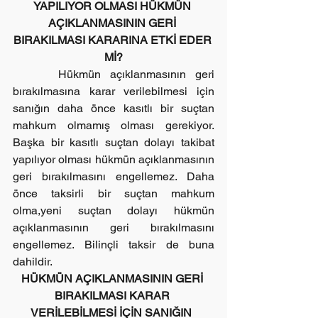
YAPILIYOR OLMASI HÜKMÜN 
AÇIKLANMASININ GERİ 
BIRAKILMASI KARARINA ETKİ EDER 
Mİ?
     Hükmün açıklanmasının geri 
bırakılmasına karar verilebilmesi için 
sanığın daha önce kasıtlı bir suçtan 
mahkum olmamış olması gerekiyor. 
Başka bir kasıtlı suçtan dolayı takibat 
yapılıyor olması hükmün açıklanmasının 
geri bırakılmasını engellemez. Daha 
önce taksirli bir suçtan mahkum 
olma,yeni suçtan dolayı hükmün 
açıklanmasının geri bırakılmasını 
engellemez. Bilinçli taksir de buna 
dahildir.
HÜKMÜN AÇIKLANMASININ GERİ 
BIRAKILMASI KARAR 
VERİLEBİLMESİ İÇİN SANIĞIN  