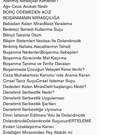
Atanmış Mirasçılar Kimlerdir?
Ağır Ceza Avukatı Nedir
BORÇ ÖDEMEDEN ACİZ
BOŞANMANIN MİRASÇILIĞA
Babadan Kalan Miras
Basit Yaralama
Bedelsiz Senedi Kullanma Suçu
Bilinçli Taksirle Ölüm
Bilişim Sistemleri Vasıtası İle Dolandırıcılık
Birikmiş Nafaka Alacaklarının Tahsili
Boşanma Nedenleri
Boşanma Sebepleri
Boşanma Sürecinde Mal Kaçırma
Boşanma Tanıma ve Tenfiz Davaları
Boşanmada Çocuğun Velayeti Kime Verilir?
Ceza Muhakemesi Kanunu’ nda Arama Kararı
Cinsel Taciz Suçu
Cinsel İstismar Suçu
Dededen Kalan Miras
Delil başlangıcı Nedir?
Denetimli Serbestlik Nedir?
Denetimli Serbestlik Uygulaması
Denetimli Serbestlik Şartları
Denetimli Serbestliğe Uymama
Dinin İstismar Edilmesi Yolu ile Dolandırıcılık
Dolandırıcılık
Dolandırıcılık Suçunun
ERTELEME
Evden Uzaklaştırma Kararı
Evlatlığım Mirasımdan Pay Alabilir mi