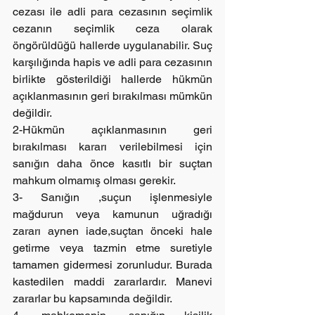
cezası ile adli para cezasının seçimlik 
cezanın seçimlik ceza olarak 
öngörüldüğü hallerde uygulanabilir. Suç 
karşılığında hapis ve adli para cezasının 
birlikte gösterildiği hallerde hükmün 
açıklanmasının geri bırakılması mümkün 
değildir.
2-Hükmün açıklanmasının geri 
bırakılması kararı verilebilmesi için 
sanığın daha önce kasıtlı bir suçtan 
mahkum olmamış olması gerekir.
3- Sanığın ,suçun işlenmesiyle 
mağdurun veya kamunun uğradığı 
zararı aynen iade,suçtan önceki hale 
getirme veya tazmin etme suretiyle 
tamamen gidermesi zorunludur. Burada 
kastedilen maddi zararlardır. Manevi 
zararlar bu kapsamında değildir.