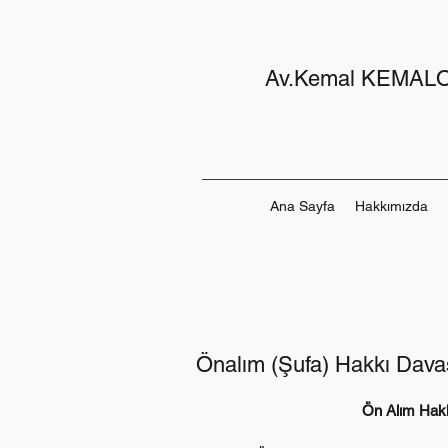
Av.Kemal KEMAL
Ana Sayfa
Hakkımızda
Önalım (Şufa) Hakkı Davası
Ön Alım Hakk