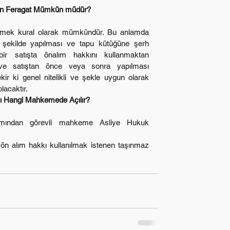
an Feragat Mümkün müdür?
 şekilde yapılması ve tapu kütüğüne şerh 
 bir satışta önalım hakkını kullanmaktan 
 ve satıştan önce veya sonra yapılması 
r ki genel nitelikli ve şekle uygun olarak 
lacaktır.
ı Hangi Mahkemede Açılır?